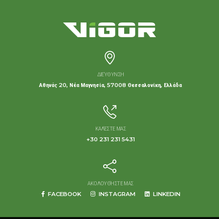
ΔΙΕΎΘΥΝΣΗ
Αθηνάς 20, Νέα Μαγνησία, 57008 Θεσσαλονίκη, Ελλάδα
ΚΑΛΈΣΤΕ ΜΑΣ
+30 231 231 5431
ΑΚΟΛΟΥΘΉΣΤΕ ΜΑΣ
FACEBOOK
INSTAGRAM
LINKEDIN