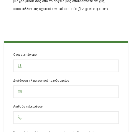
βιογραφικού σας από το αρχείο μας οποιαδήποτε στιγμή,
αποστέλλοντας σχετικό email στο info@vigorteq.com.
Ονοματεπώνυμο
Διεύθυνση ηλεκτρονικού ταχυδρομείου
Αριθμός τηλεφώνου