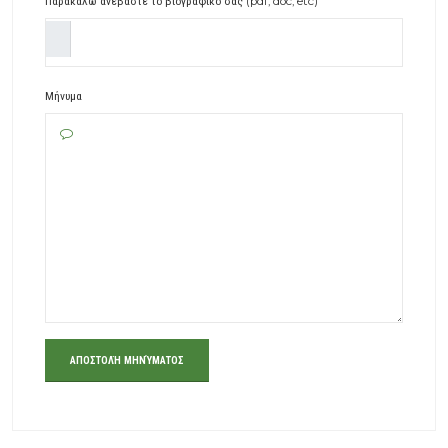
Παρακαλώ ανεβάστε το βιογραφικό σας (pdf, doc, etc)
Μήνυμα