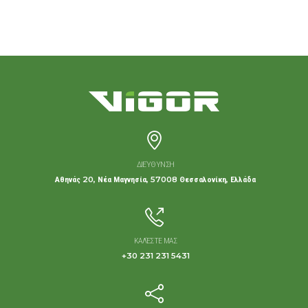
ΔΙΕΎΘΥΝΣΗ
Αθηνάς 20, Νέα Μαγνησία, 57008 Θεσσαλονίκη, Ελλάδα
ΚΑΛΈΣΤΕ ΜΑΣ
+30 231 231 5431