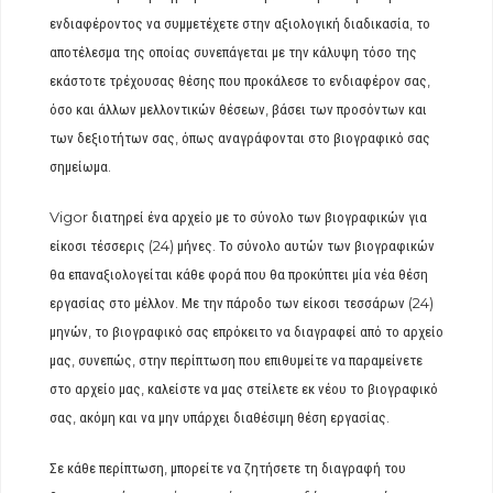
ενδιαφέροντος να συμμετέχετε στην αξιολογική διαδικασία, το
αποτέλεσμα της οποίας συνεπάγεται με την κάλυψη τόσο της
εκάστοτε τρέχουσας θέσης που προκάλεσε το ενδιαφέρον σας,
όσο και άλλων μελλοντικών θέσεων, βάσει των προσόντων και
των δεξιοτήτων σας, όπως αναγράφονται στο βιογραφικό σας
σημείωμα.
Vigor διατηρεί ένα αρχείο με το σύνολο των βιογραφικών για
είκοσι τέσσερις (24) μήνες. Το σύνολο αυτών των βιογραφικών
θα επαναξιολογείται κάθε φορά που θα προκύπτει μία νέα θέση
εργασίας στο μέλλον. Με την πάροδο των είκοσι τεσσάρων (24)
μηνών, το βιογραφικό σας επρόκειτο να διαγραφεί από το αρχείο
μας, συνεπώς, στην περίπτωση που επιθυμείτε να παραμείνετε
στο αρχείο μας, καλείστε να μας στείλετε εκ νέου το βιογραφικό
σας, ακόμη και να μην υπάρχει διαθέσιμη θέση εργασίας.
Σε κάθε περίπτωση, μπορείτε να ζητήσετε τη διαγραφή του