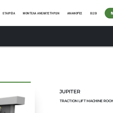
ΕΤΑΙΡΕΊΑ
ΜΟΝΤΈΛΑ ΑΝΕΛΚΥΣΤΉΡΩΝ
ΑΝΑΦΟΡΈΣ
B2B
JUPITER
TRACTION LIFT MACHINE ROOM