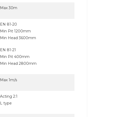
Max 30m
EN 81-20
Min Pit 1200mm
Min Head 3600mm
EN 81-21
Min Pit 400mm
Min Head 2800mm
Max 1m/s
Acting 2:1
L type