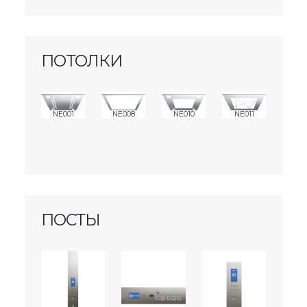
ПОТОЛКИ
NE001
NE008
NE010
NE011
ПОСТЫ