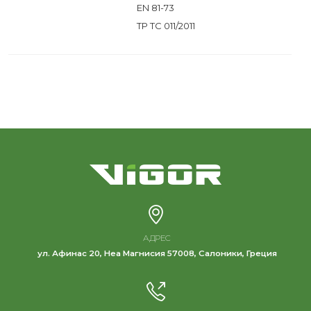
EN 81-73
ТР ТС 011/2011
АДРЕС
ул. Афинас 20, Неа Магнисия 57008, Салоники, Греция