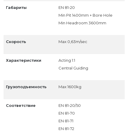
Габариты
EN 81-20
Min Pit 1400mm + Bore Hole
Min Headroom 3600mm
Скорость
Max 0,63m/sec
Характеристики
Acting 1:1
Central Guiding
Грузоподъемность
Max 1600kg
Соответствие
EN 81-20/50
EN 81-70
EN 81-71
EN 81-72