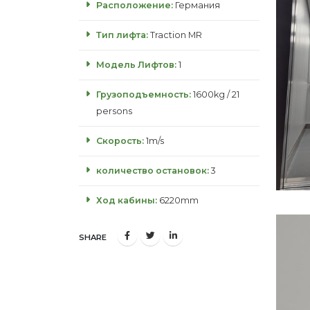
Расположение:
Германия
Тип лифта:
Traction MR
Модель Лифтов:
1
Грузоподъемность:
1600kg / 21
persons
Скорость:
1m/s
количество остановок:
3
Ход кабины:
6220mm
SHARE