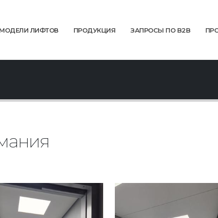
МОДЕЛИ ЛИФТОВ
ПРОДУКЦИЯ
ЗАПРОСЫ ПО B2B
ПР
рмания