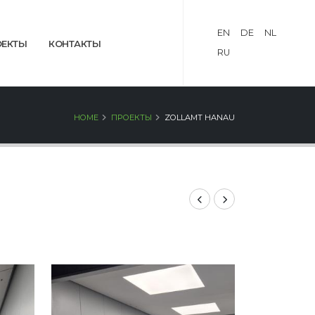
EN
DE
NL
ОЕКТЫ
КОНТАКТЫ
RU
HOME
ПРОЕКТЫ
ZOLLAMT HANAU