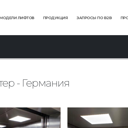
МОДЕЛИ ЛИФТОВ
ПРОДУКЦИЯ
ЗАПРОСЫ ПО B2B
ПР
тер - Германия